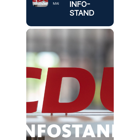
INFO-
MAI
STAND