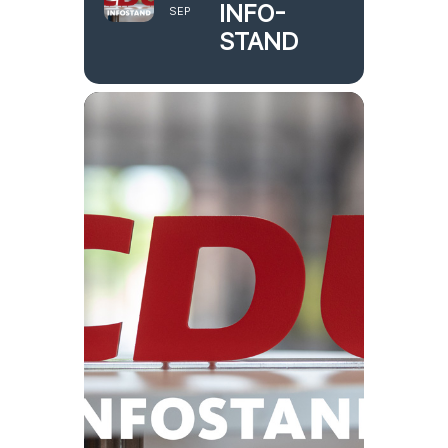
INFO-
SEP
STAND