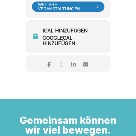
WEITERE
VERANSTALTUNGEN
ICAL HINZUFÜGEN
GOOGLECAL
HINZUFÜGEN
Gemeinsam können
wir viel bewegen.