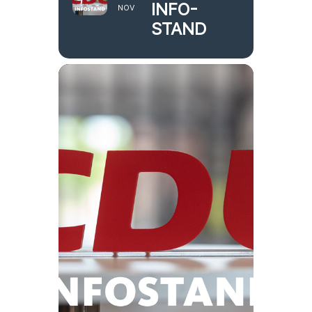
INFO-
NOV
STAND