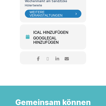
Wochenmarkt am Sand/Ecke
Hölertwiete
WEITERE
VERANSTALTUNGEN
ICAL HINZUFÜGEN
GOOGLECAL
HINZUFÜGEN
Gemeinsam können