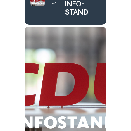
INFO-
DEZ
STAND