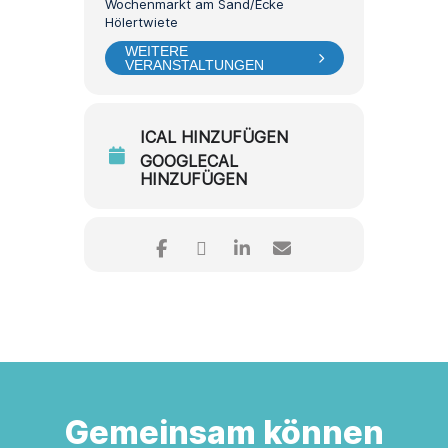
Wochenmarkt am Sand/Ecke
Hölertwiete
WEITERE
VERANSTALTUNGEN
ICAL HINZUFÜGEN
GOOGLECAL
HINZUFÜGEN
Gemeinsam können