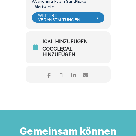
Wochenmarkt am Sand/Ecke
Hölertwiete
WEITERE
VERANSTALTUNGEN
ICAL HINZUFÜGEN
GOOGLECAL
HINZUFÜGEN
Gemeinsam können