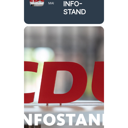
INFO-
MAI
STAND