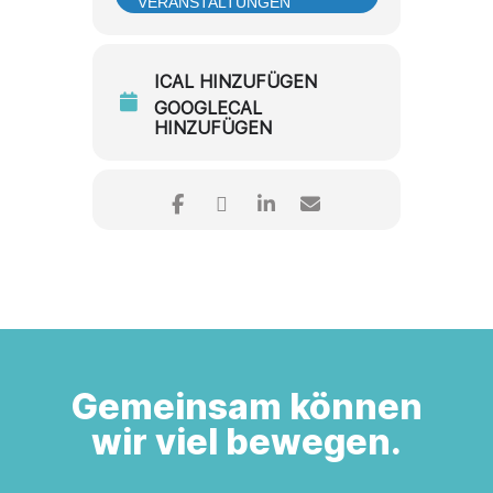
VERANSTALTUNGEN
ICAL HINZUFÜGEN
GOOGLECAL
HINZUFÜGEN
Gemeinsam können
wir viel bewegen.