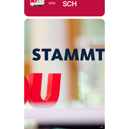
SCH
MÄR