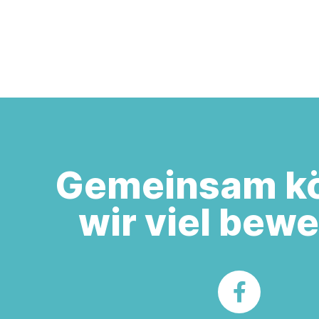
Gemeinsam k
wir viel bew