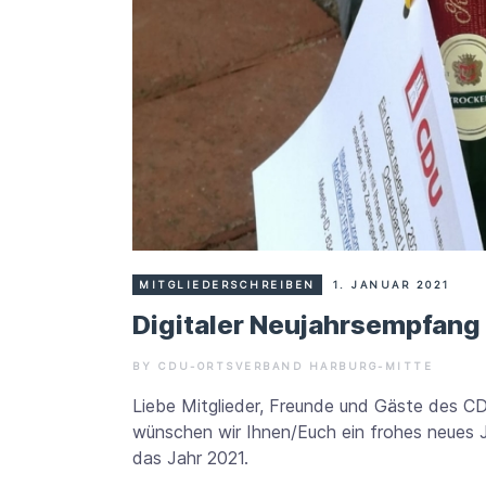
MITGLIEDERSCHREIBEN
1. JANUAR 2021
Digitaler Neujahrsempfang
BY CDU-ORTSVERBAND HARBURG-MITTE
Liebe Mitglieder, Freunde und Gäste des 
wünschen wir Ihnen/Euch ein frohes neues Ja
das Jahr 2021.