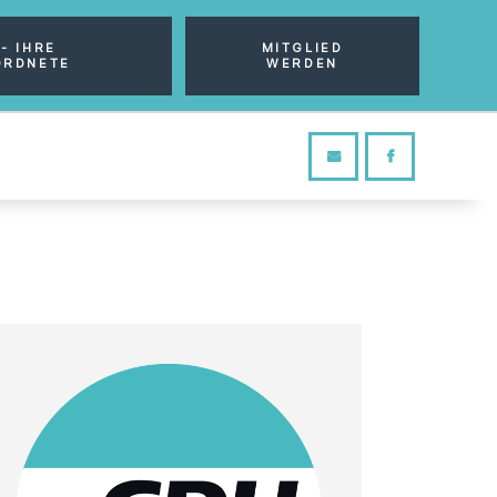
- IHRE
MITGLIED
ORDNETE
WERDEN