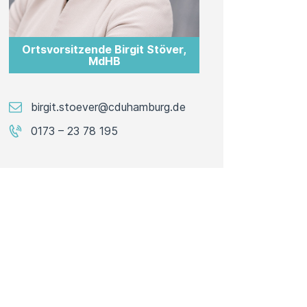
Ortsvorsitzende Birgit Stöver,
MdHB
birgit.stoever@cduhamburg.de
0173 – 23 78 195