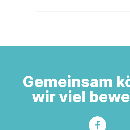
Gemeinsam k
wir viel bew