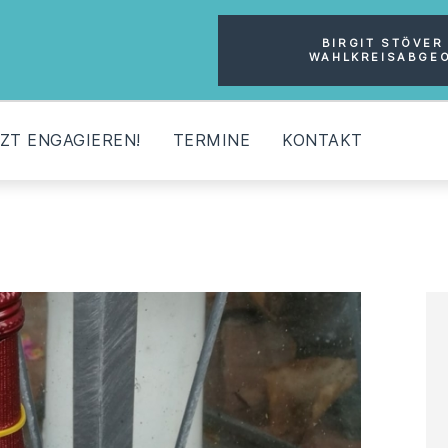
MOIN!
BIRGIT STÖVER 
WAHLKREISABGE
ÜBER UNS
AKTUELLES
ZT ENGAGIEREN!
TERMINE
KONTAKT
JETZT ENGAGIEREN!
TERMINE
KONTAKT