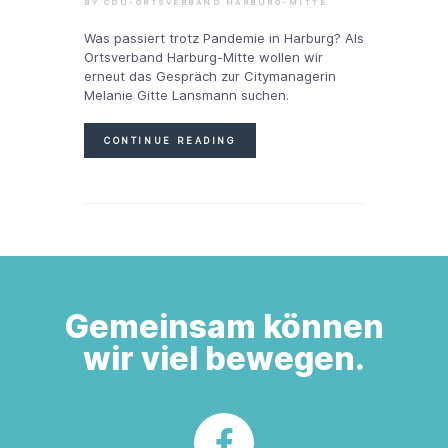
BY CDU-ORTSVERBAND HARBURG-MITTE
Was passiert trotz Pandemie in Harburg? Als
Ortsverband Harburg-Mitte wollen wir
erneut das Gespräch zur Citymanagerin
Melanie Gitte Lansmann suchen.
CONTINUE READING
Gemeinsam können
wir viel bewegen.