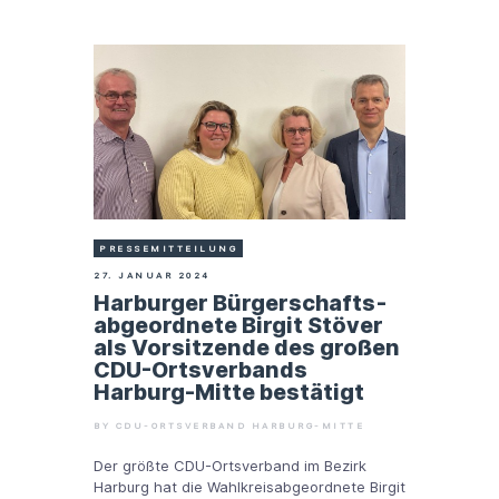
PRESSEMITTEILUNG
27. JANUAR 2024
Harburger Bürgerschafts­
abgeordnete Birgit Stöver
als Vorsitzende des großen
CDU-Ortsverbands
Harburg-Mitte bestätigt
BY CDU-ORTSVERBAND HARBURG-MITTE
Der größte CDU-Ortsverband im Bezirk
Harburg hat die Wahlkreisabgeordnete Birgit