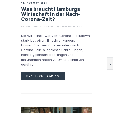
11. AUGUST 2021
Was braucht Hamburgs
Wirtschaft in der Nach-
Corona-Zeit?
BY CDU-ORTSVERBAND HARBURG-MITTE
Die Wirtschaft war vom Corona- Lockdown
stark betroffen. Einschränkungen,
Homeoffice, verordneten oder durch
Corona-Fälle ausgelöste Schließungen,
hohe Hygieneanforderungen und -
maßnahmen haben zu Umsatzeinbußen
geführt.
CONTINUE READING