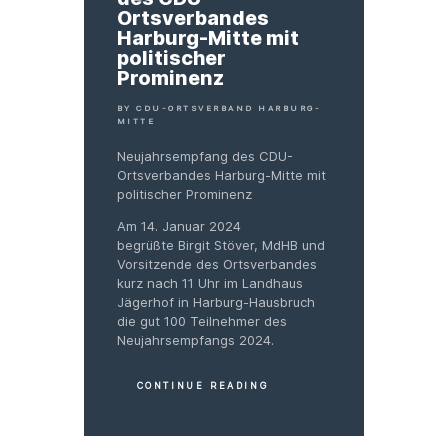
Ortsverbandes
Harburg-Mitte mit
politischer
Prominenz
BY CDU-ORTSVERBAND HARBURG-
MITTE
Neujahrsempfang des CDU-
Ortsverbandes Harburg-Mitte mit
politischer Prominenz
Am 14. Januar 2024
begrüßte Birgit Stöver, MdHB und
Vorsitzende des Ortsverbandes
kurz nach 11 Uhr im Landhaus
Jägerhof in Harburg-Hausbruch
die gut 100 Teilnehmer des
Neujahrsempfangs 2024.
CONTINUE READING