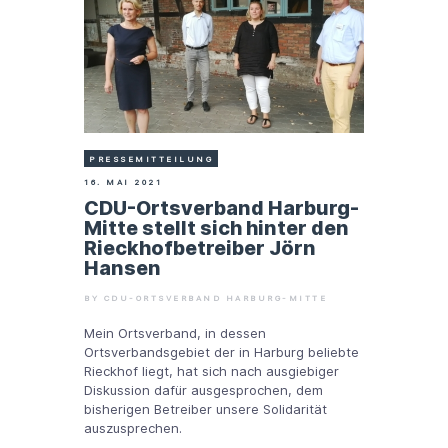
PRESSEMITTEILUNG
16. MAI 2021
CDU-Ortsverband Harburg-
Mitte stellt sich hinter den
Rieckhofbetreiber Jörn
Hansen
BY CDU-ORTSVERBAND HARBURG-MITTE
Mein Ortsverband, in dessen
Ortsverbandsgebiet der in Harburg beliebte
Rieckhof liegt, hat sich nach ausgiebiger
Diskussion dafür ausgesprochen, dem
bisherigen Betreiber unsere Solidarität
auszusprechen.